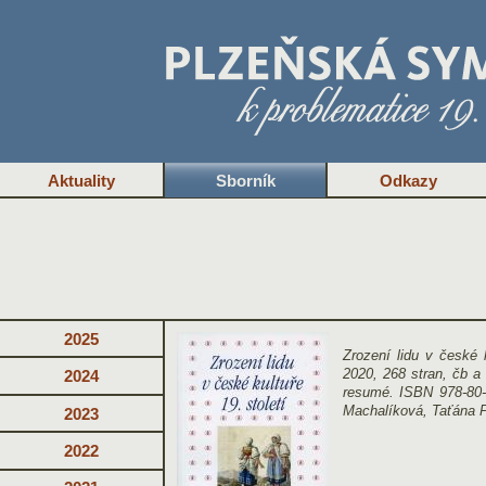
Aktuality
Sborník
Odkazy
2025
Zrození lidu v české 
2020, 268 stran, čb a 
2024
resumé. ISBN 978-80-2
Machalíková, Taťána 
2023
2022