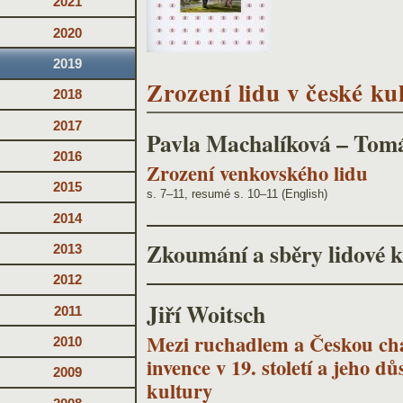
2021
2020
2019
Zrození lidu v české kul
2018
2017
Pavla Machalíková – Tom
2016
Zrození venkovského lidu
2015
s. 7–11, resumé s. 10–11 (English)
2014
Zkoumání a sběry lidové k
2013
2012
Jiří Woitsch
2011
Mezi ruchadlem a Českou cha
2010
invence v 19. století a jeho d
2009
kultury