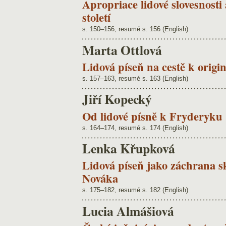
Apropriace lidové slovesnosti
století
s. 150–156, resumé s. 156 (English)
Marta Ottlová
Lidová píseň na cestě k orig
s. 157–163, resumé s. 163 (English)
Jiří Kopecký
Od lidové písně k Fryderyku
s. 164–174, resumé s. 174 (English)
Lenka Křupková
Lidová píseň jako záchrana sk
Nováka
s. 175–182, resumé s. 182 (English)
Lucia Almášiová