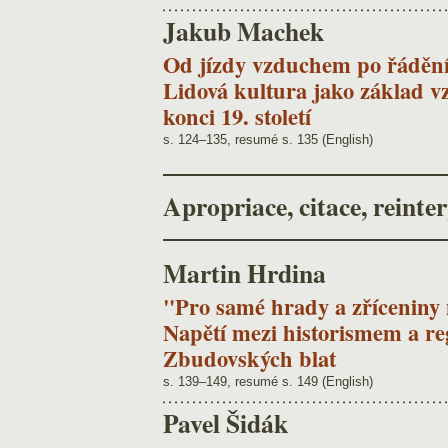
Jakub Machek
Od jízdy vzduchem po řádění
Lidová kultura jako základ vz
konci 19. století
s. 124–135, resumé s. 135 (English)
Apropriace, citace, reinte
Martin Hrdina
"Pro samé hrady a zříceniny ne
Napětí mezi historismem a r
Zbudovských blat
s. 139–149, resumé s. 149 (English)
Pavel Šidák