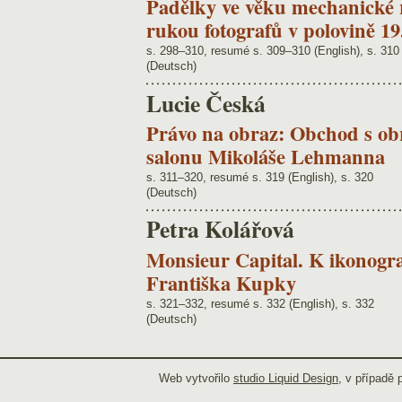
Padělky ve věku mechanické
rukou fotografů v polovině 19.
s. 298–310, resumé s. 309–310 (English), s. 310
(Deutsch)
Lucie Česká
Právo na obraz: Obchod s ob
salonu Mikoláše Lehmanna
s. 311–320, resumé s. 319 (English), s. 320
(Deutsch)
Petra Kolářová
Monsieur Capital. K ikonogra
Františka Kupky
s. 321–332, resumé s. 332 (English), s. 332
(Deutsch)
Web vytvořilo
studio Liquid Design
, v případě 