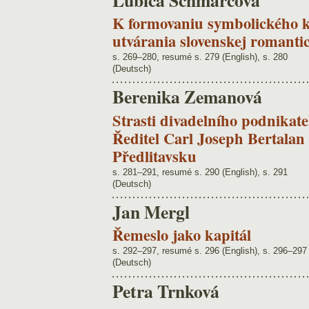
K formovaniu symbolického ka
utvárania slovenskej romanti
s. 269–280, resumé s. 279 (English), s. 280
(Deutsch)
Berenika Zemanová
Strasti divadelního podnikate
Ředitel Carl Joseph Bertalan 
Předlitavsku
s. 281–291, resumé s. 290 (English), s. 291
(Deutsch)
Jan Mergl
Řemeslo jako kapitál
s. 292–297, resumé s. 296 (English), s. 296–297
(Deutsch)
Petra Trnková