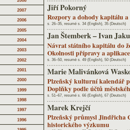
2008
Jiří Pokorný
2007
Rozpory a dohody kapitálu a
2006
s. 26–35, resumé s. 34 (English), 35 (Deutsch)
2005
Jan Štemberk – Ivan Jak
2004
Návrat státního kapitálu do 
2003
Okolnosti přípravy a aplikace
s. 36–50, resumé s. 49 (English), 50 (Deutsch)
2002
Marie Malivánková Wask
2001
Plzeňský kulturní kalendář př
2000
Doplňky podle účtů městské
1999
s. 51–67, resumé s. 66 (English), 67 (Deutsch)
1998
Marek Krejčí
1997
Plzeňský průmysl Jindřicha 
1996
historického výzkumu
1995