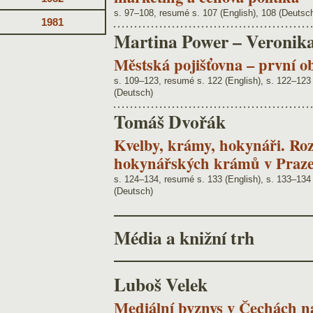
s. 97–108, resumé s. 107 (English), 108 (Deutsc
1981
Martina Power – Veronik
Městská pojišťovna – první ob
s. 109–123, resumé s. 122 (English), s. 122–123
(Deutsch)
Tomáš Dvořák
Kvelby, krámy, hokynáři. Roz
hokynářských krámů v Praze
s. 124–134, resumé s. 133 (English), s. 133–134
(Deutsch)
Média a knižní trh
Luboš Velek
Mediální byznys v Čechách na