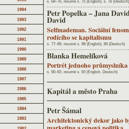
s. 68–76, resumé s. 75 (English), s. 76 (Deutsch
1994
Petr Popelka – Jana Davi
David
1993
Selfmademan. Sociální fenom
1992
rodícího se kapitalismu
1991
s. 77–89, resumé s. 88 (English), 89 (Deutsch)
1990
Blanka Hemelíková
1989
Portrét jednoho průmyslníka
1988
s. 90–93, resumé s. 93 (English, Deutsch)
1987
Kapitál a město Praha
1986
1985
Petr Šámal
1984
Architektonický dekor jako by
1983
marketing a cenová politika
1982