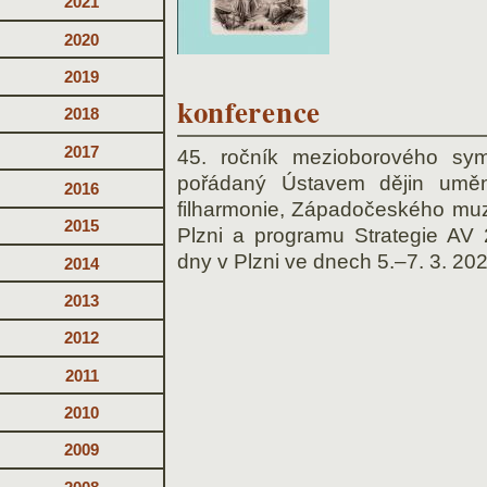
2021
2020
2019
konference
2018
2017
45. ročník mezioborového symp
pořádaný Ústavem dějin umě
2016
filharmonie, Západočeského muz
2015
Plzni a programu Strategie AV 
dny v Plzni ve dnech 5.–7. 3. 20
2014
2013
2012
2011
2010
2009