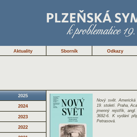
Aktuality
Sborník
Odkazy
2025
Nový svět. Americká 
19. století. Praha, Ac
2024
jmenný rejstřík, ang
3692-6. K vydání při
2023
Petrasová.
2022