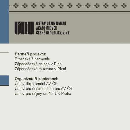
Partneři projektu:
Plzeňská filharmonie
Západočeská galerie v Plzni
Západočeské muzeum v Plzni
Organizátoři konferencí:
Ústav dějin umění AV ČR
Ústav pro českou literaturu AV ČR
Ústav pro dějiny umění UK Praha