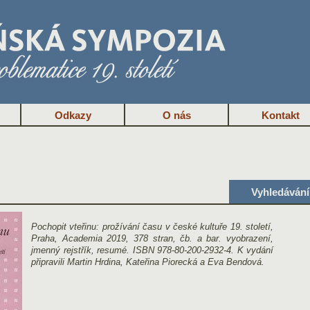
Odkazy
O nás
Kontakt
Vyhledávání
Pochopit vteřinu: prožívání času v české kultuře 19. století,
Praha, Academia 2019, 378 stran, čb. a bar. vyobrazení,
jmenný rejstřík, resumé. ISBN 978-80-200-2932-4. K vydání
připravili Martin Hrdina, Kateřina Piorecká a Eva Bendová.