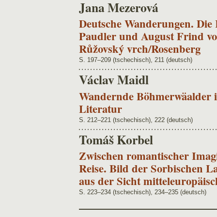
Jana Mezerová
Deutsche Wanderungen. Die
Paudler und August Frind v
Růžovský vrch/Rosenberg
S. 197–209 (tschechisch), 211 (deutsch)
Václav Maidl
Wandernde Böhmerwäalder in
Literatur
S. 212–221 (tschechisch), 222 (deutsch)
Tomáš Korbel
Zwischen romantischer Imag
Reise. Bild der Sorbischen L
aus der Sicht mitteleuropäis
S. 223–234 (tschechisch), 234–235 (deutsch)