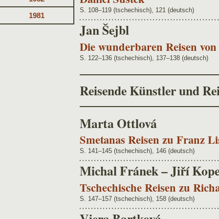
S. 108–119 (tschechisch), 121 (deutsch)
1981
Jan Šejbl
Die wunderbaren Reisen von
S. 122–136 (tschechisch), 137–138 (deutsch)
Reisende Künstler und Rei
Marta Ottlová
Smetanas Reisen zu Franz Li
S. 141–145 (tschechisch), 146 (deutsch)
Michal Fránek – Jiří Kop
Tschechische Reisen zu Ric
S. 147–157 (tschechisch), 158 (deutsch)
Viera Bartková