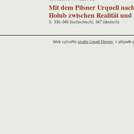
Mit dem Pilsner Urquell nach
Holub zwischen Realität und
S. 336–346 (tschechisch), 347 (deutsch)
Web vytvořilo
studio Liquid Design
, v případě 