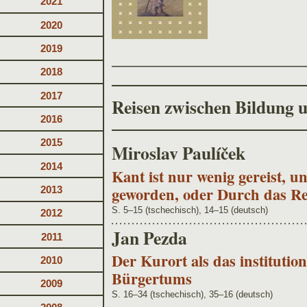
2021
2020
2019
2018
2017
Reisen zwischen Bildung
2016
2015
Miroslav Paulíček
2014
Kant ist nur wenig gereist, u
geworden, oder Durch das Re
2013
S. 5–15 (tschechisch), 14–15 (deutsch)
2012
Jan Pezda
2011
Der Kurort als das institutio
2010
Bürgertums
2009
S. 16–34 (tschechisch), 35–16 (deutsch)