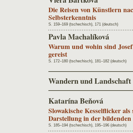
Die Reisen von Künstlern n
Selbsterkenntnis
S. 159–169 (tschechisch), 171 (deutsch)
Pavla Machalíková
Warum und wohin sind Josef
gereist
S. 172–180 (tschechisch), 181–182 (deutsch)
Wandern und Landschaft
Katarína Beňová
Slowakische Kesselflicker al
Darstellung in der bildenden
S. 185–194 (tschechisch), 195–196 (deutsch)