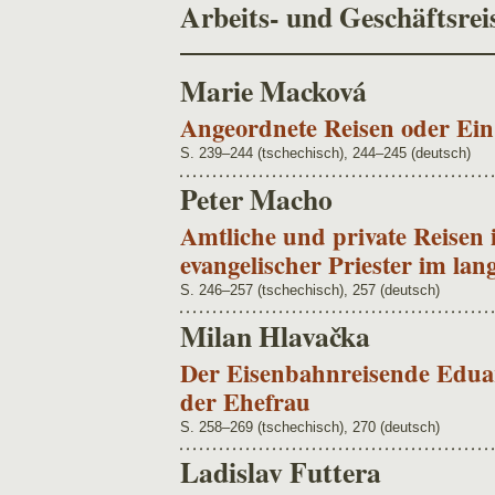
Arbeits- und Geschäftsrei
Marie Macková
Angeordnete Reisen oder Ein
S. 239–244 (tschechisch), 244–245 (deutsch)
Peter Macho
Amtliche und private Reisen
evangelischer Priester im la
S. 246–257 (tschechisch), 257 (deutsch)
Milan Hlavačka
Der Eisenbahnreisende Edua
der Ehefrau
S. 258–269 (tschechisch), 270 (deutsch)
Ladislav Futtera