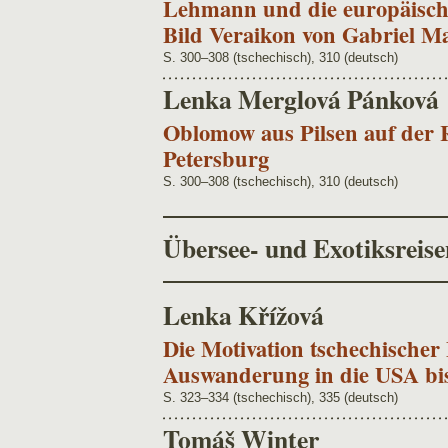
Lehmann und die europäisch
Bild Veraikon von Gabriel M
S. 300–308 (tschechisch), 310 (deutsch)
Lenka Merglová Pánková
Oblomow aus Pilsen auf der R
Petersburg
S. 300–308 (tschechisch), 310 (deutsch)
Übersee- und Exotiksreise
Lenka Křížová
Die Motivation tschechischer
Auswanderung in die USA bi
S. 323–334 (tschechisch), 335 (deutsch)
Tomáš Winter