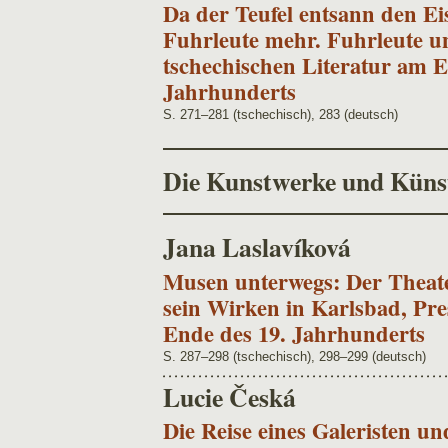
Da der Teufel entsann den Ei
Fuhrleute mehr. Fuhrleute un
tschechischen Literatur am E
Jahrhunderts
S. 271–281 (tschechisch), 283 (deutsch)
Die Kunstwerke und Künst
Jana Laslavíková
Musen unterwegs: Der Theat
sein Wirken in Karlsbad, P
Ende des 19. Jahrhunderts
S. 287–298 (tschechisch), 298–299 (deutsch)
Lucie Česká
Die Reise eines Galeristen u