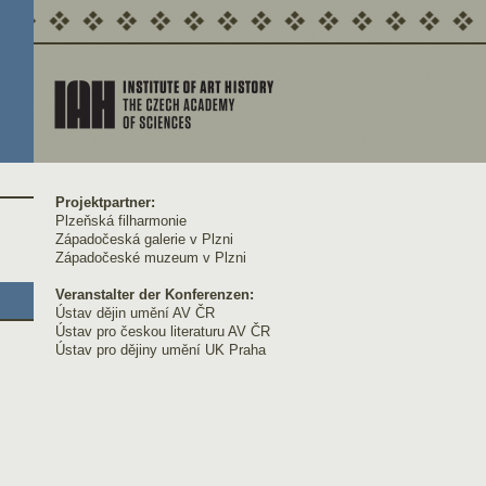
Projektpartner:
Plzeňská filharmonie
Západočeská galerie v Plzni
Západočeské muzeum v Plzni
Veranstalter der Konferenzen:
Ústav dějin umění AV ČR
Ústav pro českou literaturu AV ČR
Ústav pro dějiny umění UK Praha