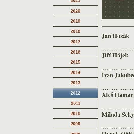
2021
2020
2019
2018
Jan Hozák
2017
2016
Jiří Hájek
2015
2014
Ivan Jakube
2013
Aleš Haman
2012
2011
Milada Seky
2010
2009
Hynek Střít