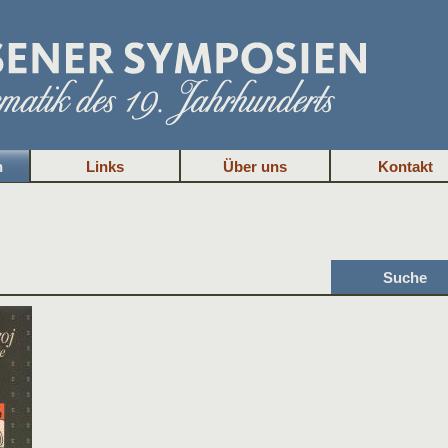
n
Links
Über uns
Kontakt
Suche