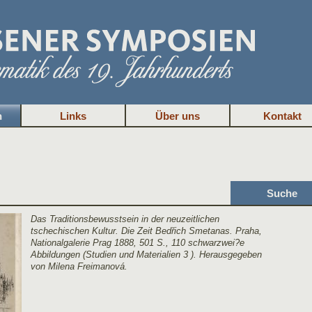
n
Links
Über uns
Kontakt
Suche
Das Traditionsbewusstsein in der neuzeitlichen
tschechischen Kultur. Die Zeit Bedřich Smetanas. Praha,
Nationalgalerie Prag 1888, 501 S., 110 schwarzwei?e
Abbildungen (Studien und Materialien 3 ). Herausgegeben
von Milena Freimanová.