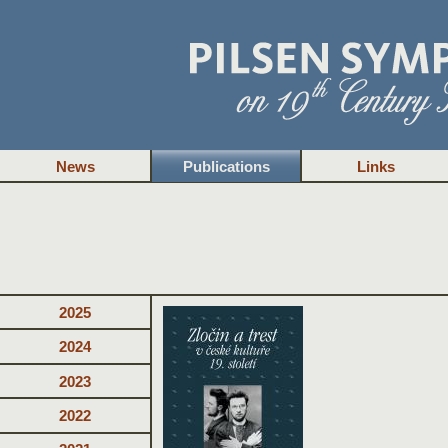
News
Publications
Links
2025
2024
2023
2022