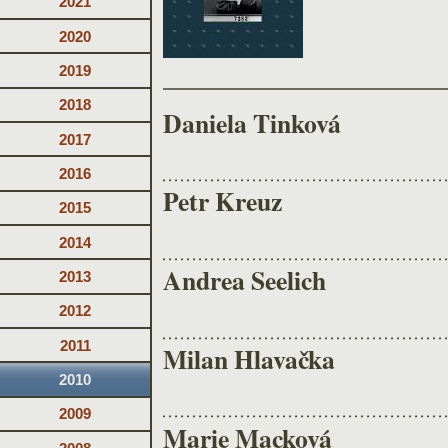
2021
2020
2019
2018
Daniela Tinková
2017
2016
Petr Kreuz
2015
2014
Andrea Seelich
2013
2012
2011
Milan Hlavačka
2010
2009
Marie Macková