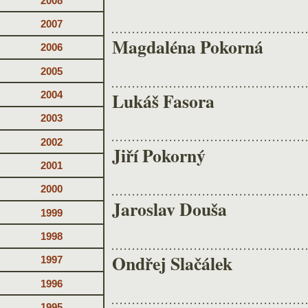
2008
2007
Magdaléna Pokorná
2006
2005
Lukáš Fasora
2004
2003
2002
Jiří Pokorný
2001
2000
Jaroslav Douša
1999
1998
Ondřej Slačálek
1997
1996
1995