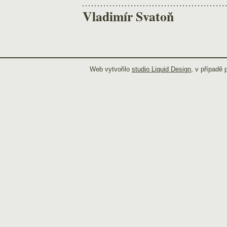
Vladimír Svatoň
Web vytvořilo
studio Liquid Design
, v případě 