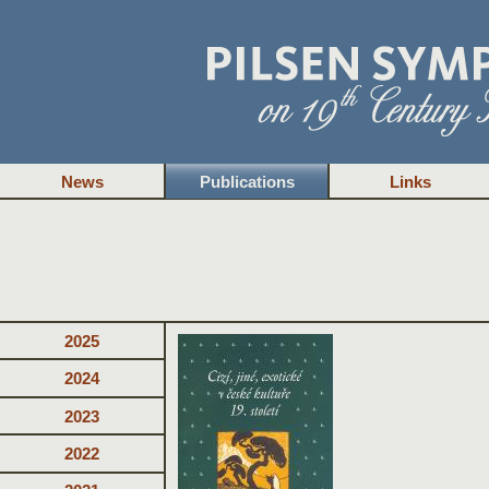
News
Publications
Links
2025
2024
2023
2022