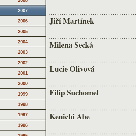
2008
2007
Jiří Martínek
2006
2005
Milena Secká
2004
2003
2002
Lucie Olivová
2001
2000
Filip Suchomel
1999
1998
Kenichi Abe
1997
1996
1995