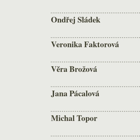
Ondřej Sládek
Veronika Faktorová
Věra Brožová
Jana Pácalová
Michal Topor