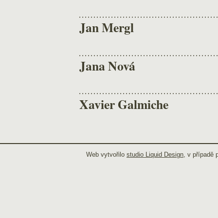
Jan Mergl
Jana Nová
Xavier Galmiche
Web vytvořilo
studio Liquid Design
, v případě 