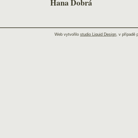
Hana Dobrá
Web vytvořilo
studio Liquid Design
, v případě 