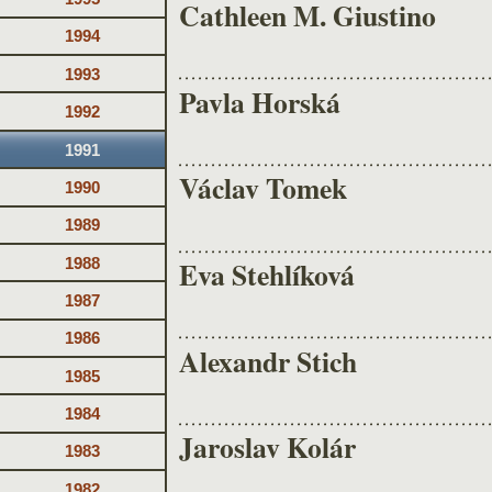
Cathleen M. Giustino
1994
1993
Pavla Horská
1992
1991
Václav Tomek
1990
1989
1988
Eva Stehlíková
1987
1986
Alexandr Stich
1985
1984
Jaroslav Kolár
1983
1982