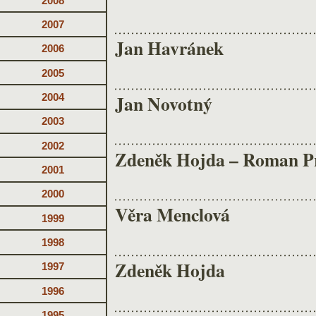
2008
2007
Jan Havránek
2006
2005
Jan Novotný
2004
2003
2002
Zdeněk Hojda – Roman P
2001
2000
Věra Menclová
1999
1998
Zdeněk Hojda
1997
1996
1995