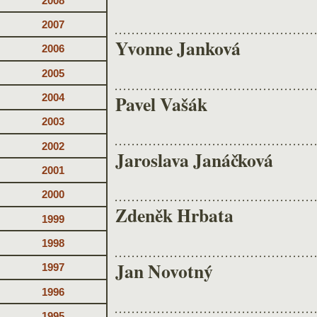
2008
2007
Yvonne Janková
2006
2005
Pavel Vašák
2004
2003
2002
Jaroslava Janáčková
2001
2000
Zdeněk Hrbata
1999
1998
Jan Novotný
1997
1996
1995