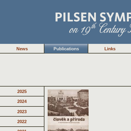
News
Publications
Links
2025
2024
2023
2022